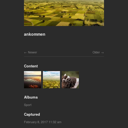
ankommen
Newer
Older
Content
Albums
Sport
Captured
February 8, 2017 11:32 am