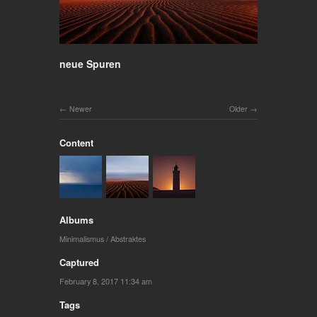
neue Spuren
Newer
Older
Content
Albums
Minimalismus / Abstraktes
Captured
February 8, 2017 11:34 am
Tags